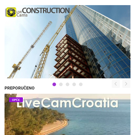
PREPORUČENO
OPĆE