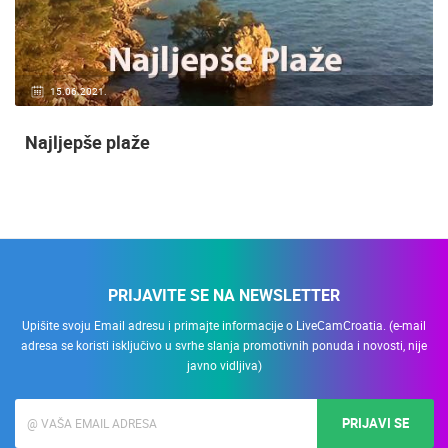
15.06.2021.
Najljepše plaže
PRIJAVITE SE NA NEWSLETTER
Upišite svoju Email adresu i primajte informacije o LiveCamCroatia. (e-mail
adresa se koristi isključivo u svrhe slanja promotivnih ponuda i novosti, nije
javno vidljiva)
PRIJAVI SE