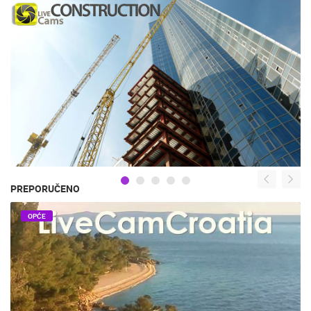
PREPORUČENO
OPĆE