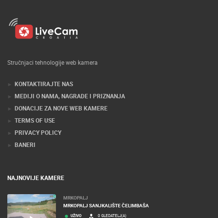
Stručnjaci tehnologije web kamera
KONTAKTIRAJTE NAS
MEDIJI O NAMA, NAGRADE I PRIZNANJA
DONACIJE ZA NOVE WEB KAMERE
TERMS OF USE
PRIVACY POLICY
BANERI
NAJNOVIJE KAMERE
MRKOPALJ
MRKOPALJ SANJKALIŠTE ČELIMBAŠA
UŽIVO
0 GLEDATELJ(A)