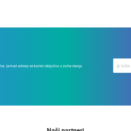
a. (e-mail adresa se koristi isključivo u svrhe slanja
Naši partneri