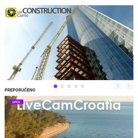
PREPORUČENO
OPĆE