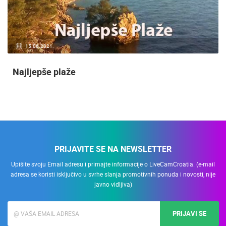
15.06.2021.
Najljepše plaže
PRIJAVITE SE NA NEWSLETTER
Upišite svoju Email adresu i primajte informacije o LiveCamCroatia. (e-mail
adresa se koristi isključivo u svrhe slanja promotivnih ponuda i novosti, nije
javno vidljiva)
PRIJAVI SE