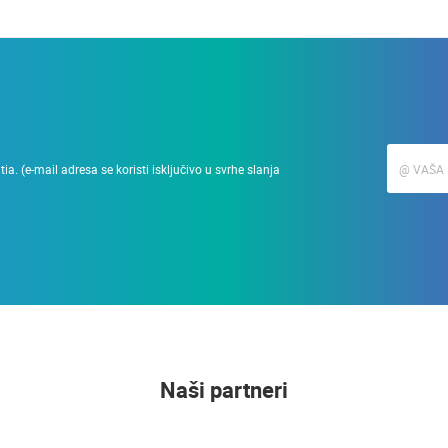
a. (e-mail adresa se koristi isključivo u svrhe slanja
Naši partneri