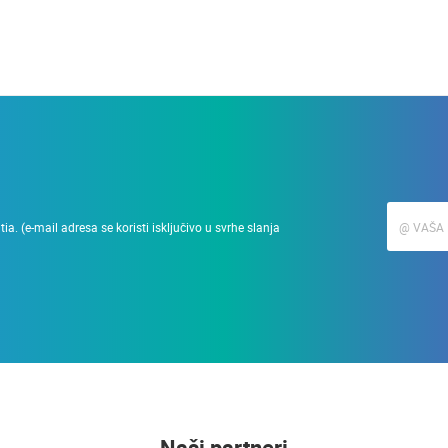
a. (e-mail adresa se koristi isključivo u svrhe slanja
Naši partneri