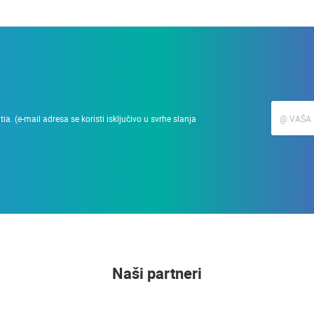
a. (e-mail adresa se koristi isključivo u svrhe slanja
Naši partneri