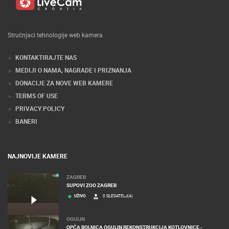
Stručnjaci tehnologije web kamera
KONTAKTIRAJTE NAS
MEDIJI O NAMA, NAGRADE I PRIZNANJA
DONACIJE ZA NOVE WEB KAMERE
TERMS OF USE
PRIVACY POLICY
BANERI
NAJNOVIJE KAMERE
ZAGREB
SUPOVI ZOO ZAGREB
UŽIVO
0 GLEDATELJ(A)
OGULIN
OPĆA BOLNICA OGULIN REKONSTRUKCIJA KOTLOVNICE -