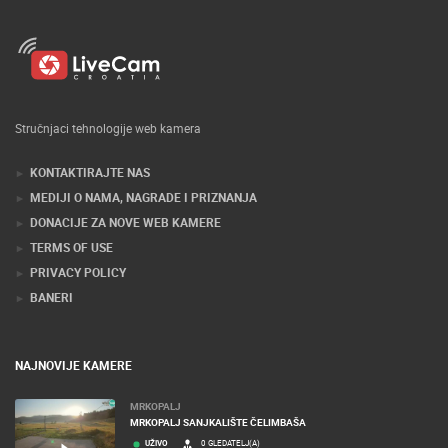
Stručnjaci tehnologije web kamera
KONTAKTIRAJTE NAS
MEDIJI O NAMA, NAGRADE I PRIZNANJA
DONACIJE ZA NOVE WEB KAMERE
TERMS OF USE
PRIVACY POLICY
BANERI
NAJNOVIJE KAMERE
MRKOPALJ
MRKOPALJ SANJKALIŠTE ČELIMBAŠA
UŽIVO
0 GLEDATELJ(A)