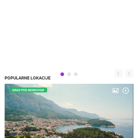
POPULARNE LOKACIJE
GRAD POD BIOKOVOM