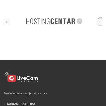
Stručnjaci tehnologije web kamera
KONTAKTIRAJTE NAS