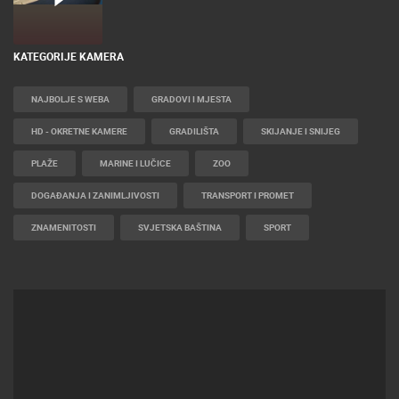
KATEGORIJE KAMERA
NAJBOLJE S WEBA
GRADOVI I MJESTA
HD - OKRETNE KAMERE
GRADILIŠTA
SKIJANJE I SNIJEG
PLAŽE
MARINE I LUČICE
ZOO
DOGAĐANJA I ZANIMLJIVOSTI
TRANSPORT I PROMET
ZNAMENITOSTI
SVJETSKA BAŠTINA
SPORT