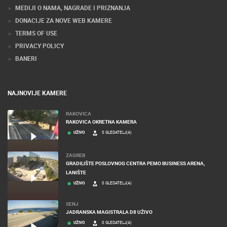
MEDIJI O NAMA, NAGRADE I PRIZNANJA
DONACIJE ZA NOVE WEB KAMERE
TERMS OF USE
PRIVACY POLICY
BANERI
NAJNOVIJE KAMERE
RAKOVICA
RAKOVICA OKRETNA KAMERA
UŽIVO
0 GLEDATELJ(A)
ZAGREB
GRADILIŠTE POSLOVNOG CENTRA PEMO BUSINESS ARENA,
LANIŠTE
UŽIVO
0 GLEDATELJ(A)
SENJ
JADRANSKA MAGISTRALA D8 UŽIVO
UŽIVO
0 GLEDATELJ(A)