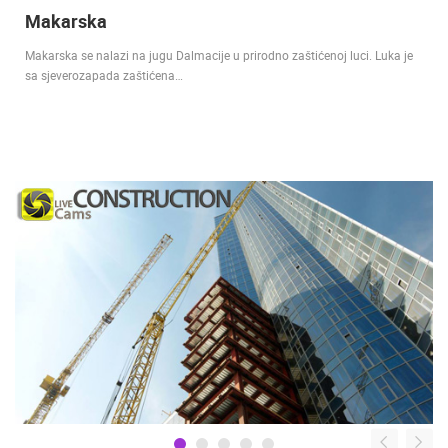
Makarska
Makarska se nalazi na jugu Dalmacije u prirodno zaštićenoj luci. Luka je
sa sjeverozapada zaštićena…