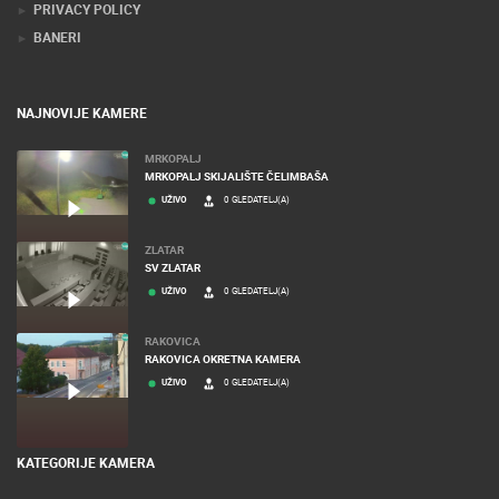
PRIVACY POLICY
BANERI
NAJNOVIJE KAMERE
MRKOPALJ
MRKOPALJ SKIJALIŠTE ČELIMBAŠA
UŽIVO
0 GLEDATELJ(A)
ZLATAR
SV ZLATAR
UŽIVO
0 GLEDATELJ(A)
RAKOVICA
RAKOVICA OKRETNA KAMERA
UŽIVO
0 GLEDATELJ(A)
KATEGORIJE KAMERA