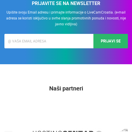
PRIJAVITE SE NA NEWSLETTER
Upišite svoju Email adresu i primajte informacije o LiveCamCroatia. (e-mail
adresa se koristi isključivo u svrhe slanja promotivnih ponuda i novosti, nije
javno vidljiva)
PRIJAVI SE
Naši partneri