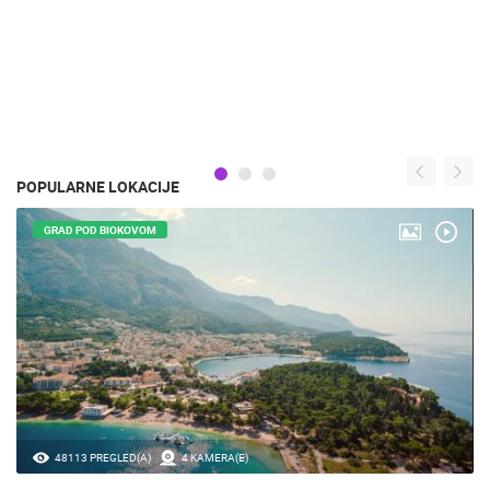
POPULARNE LOKACIJE
GRAD POD BIOKOVOM
48113 PREGLED(A)
4 KAMERA(E)