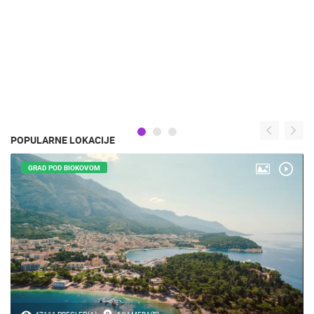
POPULARNE LOKACIJE
GRAD POD BIOKOVOM
47111 PREGLED(A)
4 KAMERA(E)