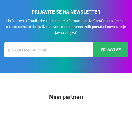
PRIJAVITE SE NA NEWSLETTER
Upišite svoju Email adresu i primajte informacije o LiveCamCroatia. (e-mail
adresa se koristi isključivo u svrhe slanja promotivnih ponuda i novosti, nije
javno vidljiva)
PRIJAVI SE
Naši partneri