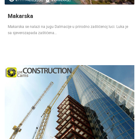
Makarska
Makarska se nalazi na jugu Dalmacije u prirodno zaštićenoj luci. Luka je
sa sjeverozapada zaštićena…