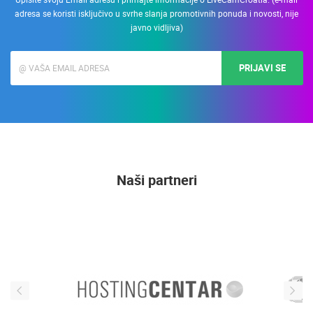
adresa se koristi isključivo u svrhe slanja promotivnih ponuda i novosti, nije
javno vidljiva)
PRIJAVI SE
Naši partneri