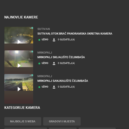
NAJNOVIJE KAMERE
SUTIVAN
SUTIVAN, OTOK BRAČ PANORAMSKA OKRETNA KAMERA
UŽIVO
0 GLEDATELJ(A)
MRKOPALJ
MRKOPALJ SKIJALIŠTE ČELIMBAŠA
UŽIVO
0 GLEDATELJ(A)
MRKOPALJ
MRKOPALJ SANJKALIŠTE ČELIMBAŠA
UŽIVO
0 GLEDATELJ(A)
KATEGORIJE KAMERA
NAJBOLJE S WEBA
GRADOVI I MJESTA