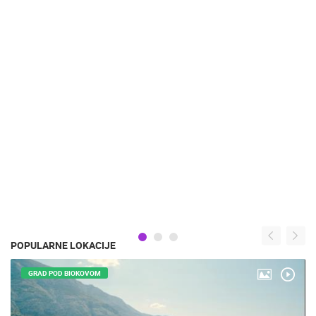
POPULARNE LOKACIJE
GRAD POD BIOKOVOM