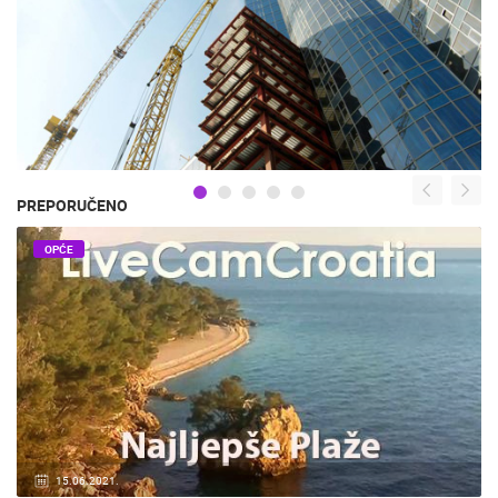
PREPORUČENO
OPĆE
15.06.2021.