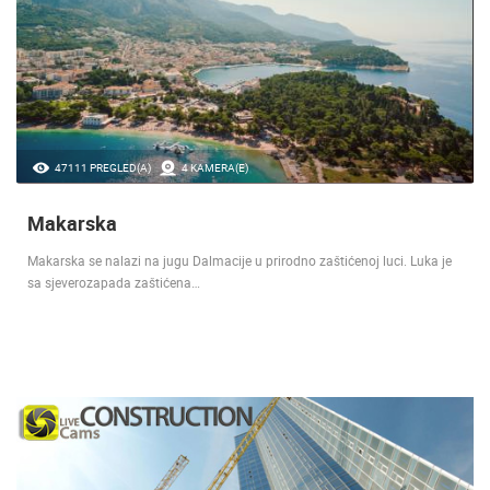
47111 PREGLED(A)
4 KAMERA(E)
Makarska
Makarska se nalazi na jugu Dalmacije u prirodno zaštićenoj luci. Luka je
sa sjeverozapada zaštićena…