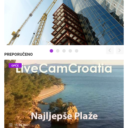
PREPORUČENO
OPĆE
15.06.2021.