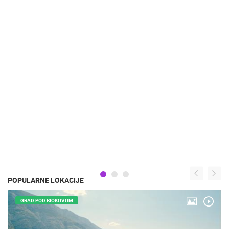
POPULARNE LOKACIJE
GRAD POD BIOKOVOM