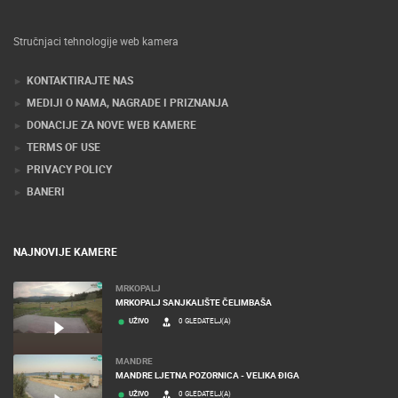
Stručnjaci tehnologije web kamera
KONTAKTIRAJTE NAS
MEDIJI O NAMA, NAGRADE I PRIZNANJA
DONACIJE ZA NOVE WEB KAMERE
TERMS OF USE
PRIVACY POLICY
BANERI
NAJNOVIJE KAMERE
MRKOPALJ
MRKOPALJ SANJKALIŠTE ČELIMBAŠA
UŽIVO
0 GLEDATELJ(A)
MANDRE
MANDRE LJETNA POZORNICA - VELIKA ĐIGA
UŽIVO
0 GLEDATELJ(A)