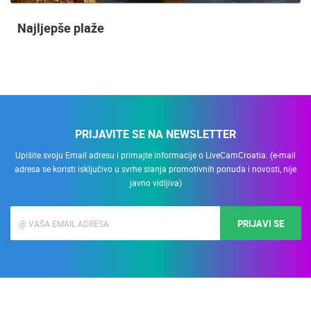
Najljepše plaže
PRIJAVITE SE NA NEWSLETTER
Upišite svoju Email adresu i primajte informacije o LiveCamCroatia. (e-mail
adresa se koristi isključivo u svrhe slanja promotivnih ponuda i novosti, nije
javno vidljiva)
PRIJAVI SE