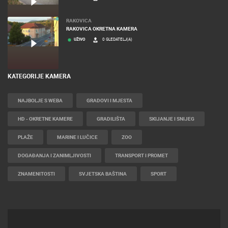
RAKOVICA
RAKOVICA OKRETNA KAMERA
UŽIVO
0 GLEDATELJ(A)
KATEGORIJE KAMERA
NAJBOLJE S WEBA
GRADOVI I MJESTA
HD - OKRETNE KAMERE
GRADILIŠTA
SKIJANJE I SNIJEG
PLAŽE
MARINE I LUČICE
ZOO
DOGAĐANJA I ZANIMLJIVOSTI
TRANSPORT I PROMET
ZNAMENITOSTI
SVJETSKA BAŠTINA
SPORT