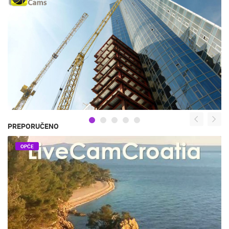
PREPORUČENO
OPĆE