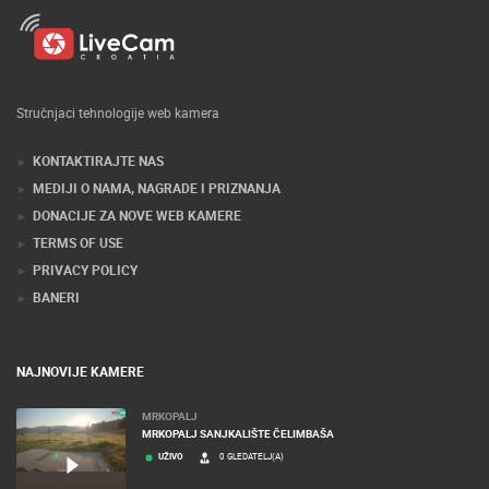
Stručnjaci tehnologije web kamera
KONTAKTIRAJTE NAS
MEDIJI O NAMA, NAGRADE I PRIZNANJA
DONACIJE ZA NOVE WEB KAMERE
TERMS OF USE
PRIVACY POLICY
BANERI
NAJNOVIJE KAMERE
MRKOPALJ
MRKOPALJ SANJKALIŠTE ČELIMBAŠA
UŽIVO
0 GLEDATELJ(A)