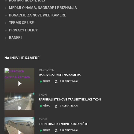
KONTAKTIRAJTE NAS
MEDIJI O NAMA, NAGRADE I PRIZNANJA
DONACIJE ZA NOVE WEB KAMERE
TERMS OF USE
PRIVACY POLICY
BANERI
NAJNOVIJE KAMERE
RAKOVICA
RAKOVICA OKRETNA KAMERA
UŽIVO
0 GLEDATELJ(A)
TKON
PARKIRALIŠTE NOVE TRAJEKTNE LUKE TKON
UŽIVO
0 GLEDATELJ(A)
TKON
TKON TRAJEKT NOVO PRISTANIŠTE
UŽIVO
0 GLEDATELJ(A)