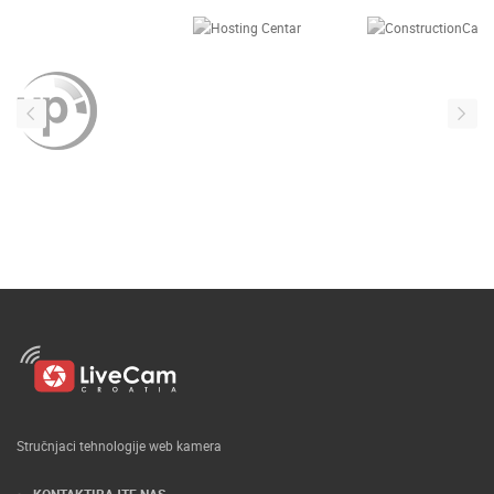
Stručnjaci tehnologije web kamera