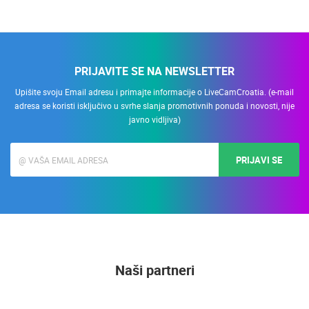
PRIJAVITE SE NA NEWSLETTER
Upišite svoju Email adresu i primajte informacije o LiveCamCroatia. (e-mail
adresa se koristi isključivo u svrhe slanja promotivnih ponuda i novosti, nije
javno vidljiva)
PRIJAVI SE
Naši partneri