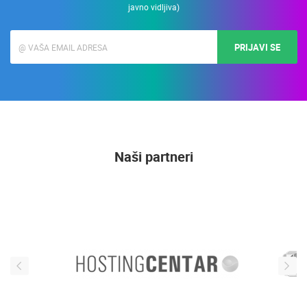
javno vidljiva)
PRIJAVI SE
Naši partneri