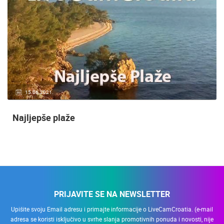
15.06.2021.
Najljepše plaže
PRIJAVITE SE NA NEWSLETTER
Upišite svoju Email adresu i primajte informacije o LiveCamCroatia. (e-mail
adresa se koristi isključivo u svrhe slanja promotivnih ponuda i novosti, nije