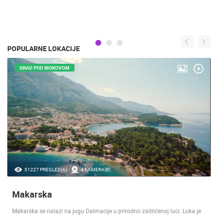
POPULARNE LOKACIJE
GRAD POD BIOKOVOM
51227 PREGLED(A)
4 KAMERA(E)
Makarska
Makarska se nalazi na jugu Dalmacije u prirodno zaštićenoj luci. Luka je