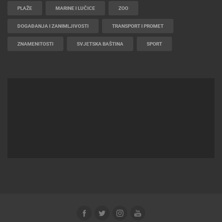
PLAŽE
MARINE I LUČICE
ZOO
DOGAĐANJA I ZANIMLJIVOSTI
TRANSPORT I PROMET
ZNAMENITOSTI
SVJETSKA BAŠTINA
SPORT