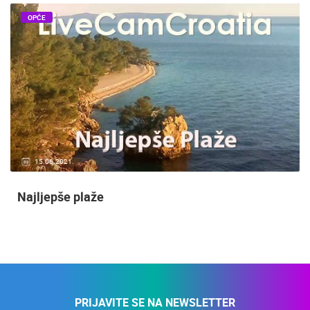
OPĆE
15.06.2021.
Najljepše plaže
PRIJAVITE SE NA NEWSLETTER