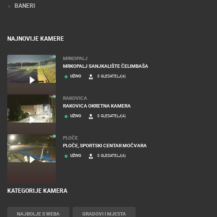
BANERI
NAJNOVIJE KAMERE
MRKOPALJ
MRKOPALJ SANJKALIŠTE ČELIMBAŠA
UŽIVO
0 GLEDATELJ(A)
RAKOVICA
RAKOVICA OKRETNA KAMERA
UŽIVO
0 GLEDATELJ(A)
PLOČE
PLOČE, SPORTSKI CENTAR MOČVARA
UŽIVO
0 GLEDATELJ(A)
KATEGORIJE KAMERA
NAJBOLJE S WEBA
GRADOVI I MJESTA