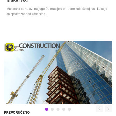
Makarska se nalazi na jugu Dalmacije u prirodno zaštićenoj luci. Luka je
sa sjeverozapada zaštićena…
PREPORUČENO