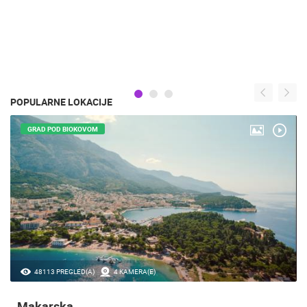
POPULARNE LOKACIJE
GRAD POD BIOKOVOM
48113 PREGLED(A)
4 KAMERA(E)
Makarska