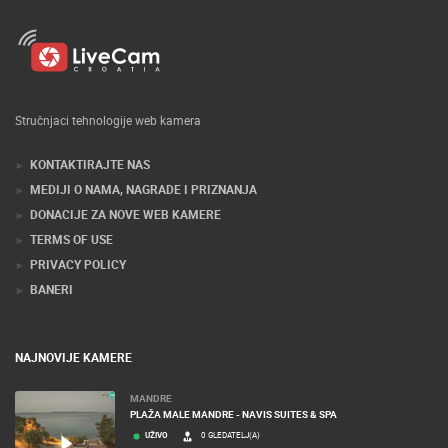
Stručnjaci tehnologije web kamera
KONTAKTIRAJTE NAS
MEDIJI O NAMA, NAGRADE I PRIZNANJA
DONACIJE ZA NOVE WEB KAMERE
TERMS OF USE
PRIVACY POLICY
BANERI
NAJNOVIJE KAMERE
MANDRE
PLAŽA MALE MANDRE - NAVIS SUITES & SPA
UŽIVO
0 GLEDATELJ(A)