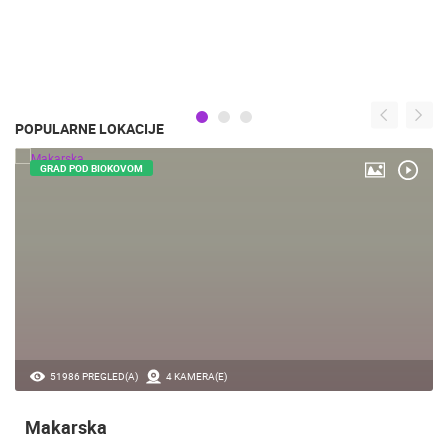
POPULARNE LOKACIJE
GRAD POD BIOKOVOM
51986 PREGLED(A)
4 KAMERA(E)
Makarska