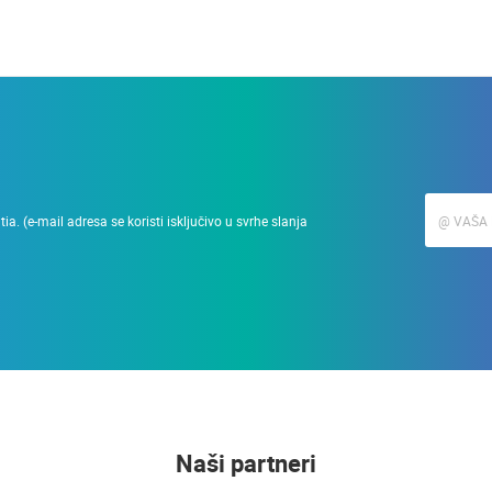
a. (e-mail adresa se koristi isključivo u svrhe slanja
Naši partneri