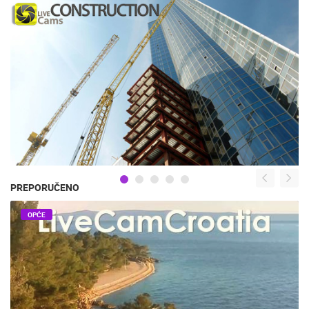
PREPORUČENO
OPĆE