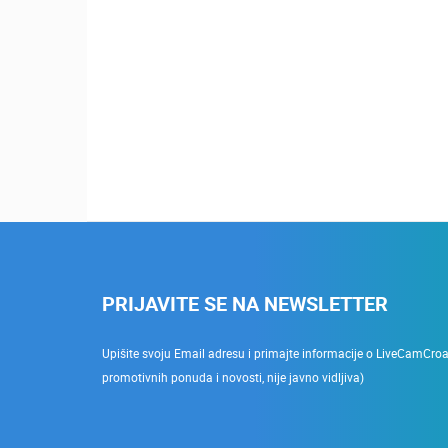
PRIJAVITE SE NA NEWSLETTER
Upišite svoju Email adresu i primajte informacije o LiveCamCroati
promotivnih ponuda i novosti, nije javno vidljiva)