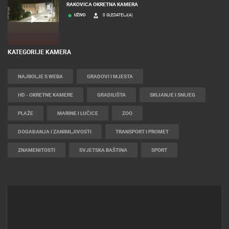
RAKOVICA OKRETNA KAMERA
UŽIVO
0 GLEDATELJ(A)
KATEGORIJE KAMERA
NAJBOLJE S WEBA
GRADOVI I MJESTA
HD - OKRETNE KAMERE
GRADILIŠTA
SKIJANJE I SNIJEG
PLAŽE
MARINE I LUČICE
ZOO
DOGAĐANJA I ZANIMLJIVOSTI
TRANSPORT I PROMET
ZNAMENITOSTI
SVJETSKA BAŠTINA
SPORT