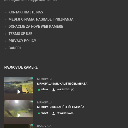
KONTAKTIRAJTE NAS
MEDIJI O NAMA, NAGRADE I PRIZNANJA
DONACIJE ZA NOVE WEB KAMERE
TERMS OF USE
PRIVACY POLICY
BANERI
NAJNOVIJE KAMERE
MRKOPALJ
MRKOPALJ SANJKALIŠTE ČELIMBAŠA
UŽIVO
0 GLEDATELJ(A)
MRKOPALJ
MRKOPALJ SKIJALIŠTE ČELIMBAŠA
UŽIVO
0 GLEDATELJ(A)
RAKOVICA