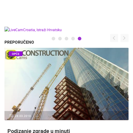
PREPORUČENO
OPĆE
28.03.2010.
Podizanje zgrade u minuti