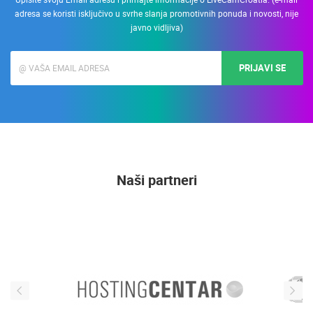
adresa se koristi isključivo u svrhe slanja promotivnih ponuda i novosti, nije
javno vidljiva)
PRIJAVI SE
Naši partneri