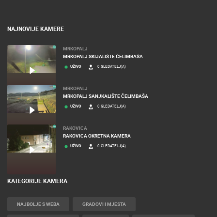
NAJNOVIJE KAMERE
MRKOPALJ
MRKOPALJ SKIJALIŠTE ČELIMBAŠA
UŽIVO
0 GLEDATELJ(A)
MRKOPALJ
MRKOPALJ SANJKALIŠTE ČELIMBAŠA
UŽIVO
0 GLEDATELJ(A)
RAKOVICA
RAKOVICA OKRETNA KAMERA
UŽIVO
0 GLEDATELJ(A)
KATEGORIJE KAMERA
NAJBOLJE S WEBA
GRADOVI I MJESTA