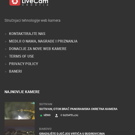
Stručnjaci tehnologije web kamera
KONTAKTIRAJTE NAS
MEDIJI O NAMA, NAGRADE I PRIZNANJA
DONACIJE ZA NOVE WEB KAMERE
TERMS OF USE
PRIVACY POLICY
BANERI
NAJNOVIJE KAMERE
SUTIVAN
SUTIVAN, OTOK BRAČ PANORAMSKA OKRETNA KAMERA
UŽIVO
0 GLEDATELJ(A)
ĐAKOVO
GRADILIŠTE DJEČJEG VRTIĆA U BUDROVCIMA