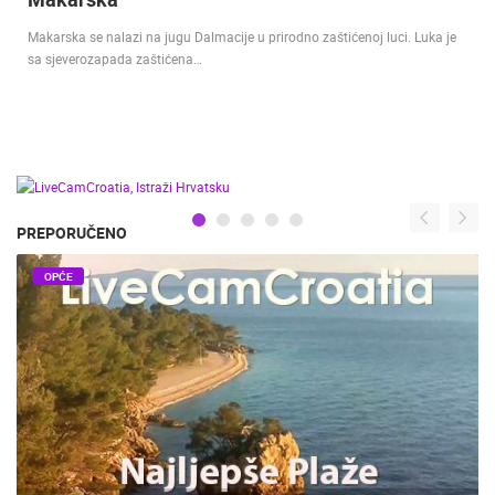
Makarska se nalazi na jugu Dalmacije u prirodno zaštićenoj luci. Luka je
sa sjeverozapada zaštićena…
PREPORUČENO
OPĆE