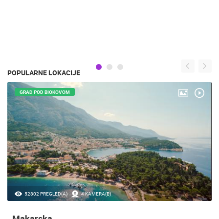
POPULARNE LOKACIJE
GRAD POD BIOKOVOM
52802 PREGLED(A)
4 KAMERA(E)
Makarska