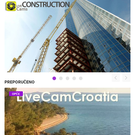
PREPORUČENO
OPĆE