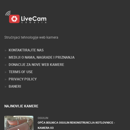
Stručnjaci tehnologije web kamera
KONTAKTIRAJTE NAS
MEDIJI O NAMA, NAGRADE I PRIZNANJA
DONACIJE ZA NOVE WEB KAMERE
TERMS OF USE
PRIVACY POLICY
BANERI
NAJNOVIJE KAMERE
OGULIN
OPĆA BOLNICA OGULIN REKONSTRUKCIJA KOTLOVNICE -
KAMERA 03