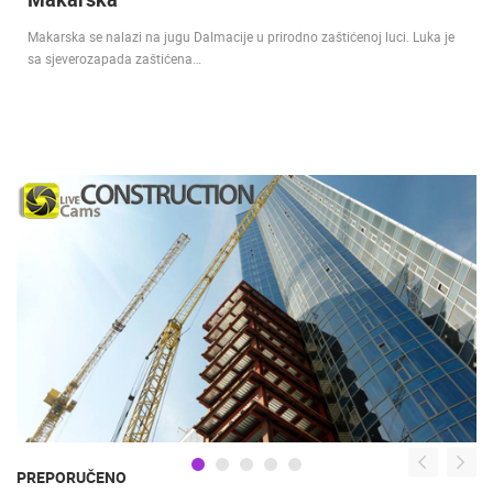
Makarska se nalazi na jugu Dalmacije u prirodno zaštićenoj luci. Luka je
sa sjeverozapada zaštićena…
PREPORUČENO