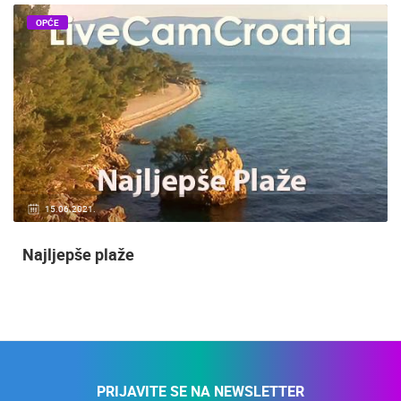
OPĆE
15.06.2021.
Najljepše plaže
PRIJAVITE SE NA NEWSLETTER