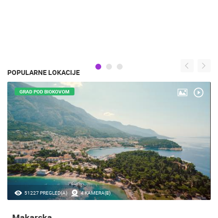
POPULARNE LOKACIJE
GRAD POD BIOKOVOM
51227 PREGLED(A)
4 KAMERA(E)
Makarska