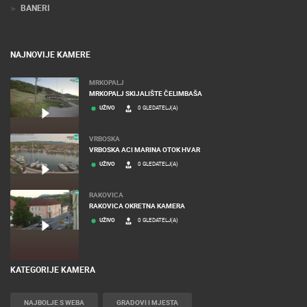
BANERI
NAJNOVIJE KAMERE
MRKOPALJ
MRKOPALJ SKIJALIŠTE ČELIMBAŠA
UŽIVO
0 GLEDATELJ(A)
VRBOSKA
VRBOSKA ACI MARINA OTOK HVAR
UŽIVO
0 GLEDATELJ(A)
RAKOVICA
RAKOVICA OKRETNA KAMERA
UŽIVO
0 GLEDATELJ(A)
KATEGORIJE KAMERA
NAJBOLJE S WEBA
GRADOVI I MJESTA