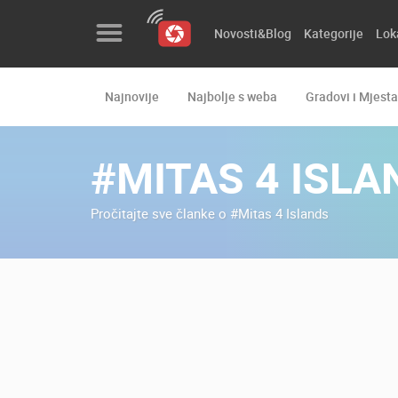
Novosti&Blog
Kategorije
Lok
Najnovije
Najbolje s weba
Gradovi i Mjesta
Novosti&Blog
Kategorije
#MITAS 4 ISLA
Lokacije
Pročitajte sve članke o #Mitas 4 Islands
Event&Site
Izdvojeno
Povijest
Karta