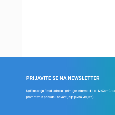
PRIJAVITE SE NA NEWSLETTER
Upišite svoju Email adresu i primajte informacije o LiveCamCroati
promotivnih ponuda i novosti, nije javno vidljiva)