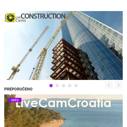
PREPORUČENO
OPĆE