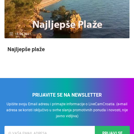
15.06.2021.
Najljepše plaže
PRIJAVITE SE NA NEWSLETTER
Upišite svoju Email adresu i primajte informacije o LiveCamCroatia. (e-mail
adresa se koristi isključivo u svrhe slanja promotivnih ponuda i novosti, nije
javno vidljiva)
PRIJAVI SE