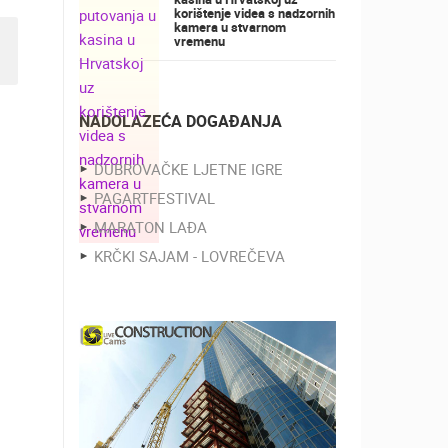
korištenje videa s nadzornih
kamera u stvarnom
vremenu
NADOLAZEĆA DOGAĐANJA
DUBROVAČKE LJETNE IGRE
PAGARTFESTIVAL
MARATON LAĐA
KRČKI SAJAM - LOVREČEVA