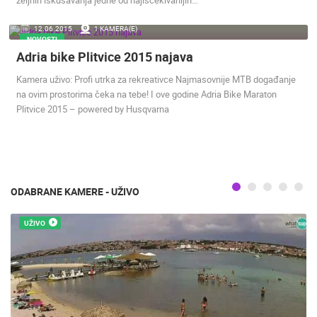
12.06.2015.
1 KAMERA(E)
NOVOSTI
Adria bike Plitvice 2015 najava
Kamera uživo: Profi utrka za rekreativce Najmasovnije MTB događanje
na ovim prostorima čeka na tebe! I ove godine Adria Bike Maraton
Plitvice 2015 – powered by Husqvarna
ODABRANE KAMERE - UŽIVO
UŽIVO