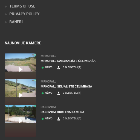
TERMS OF USE
PRIVACY POLICY
BANERI
NAJNOVIJE KAMERE
MRKOPALJ
MRKOPALJ SANJKALIŠTE ČELIMBAŠA
UŽIVO
0 GLEDATELJ(A)
MRKOPALJ
MRKOPALJ SKIJALIŠTE ČELIMBAŠA
UŽIVO
0 GLEDATELJ(A)
RAKOVICA
RAKOVICA OKRETNA KAMERA
UŽIVO
0 GLEDATELJ(A)