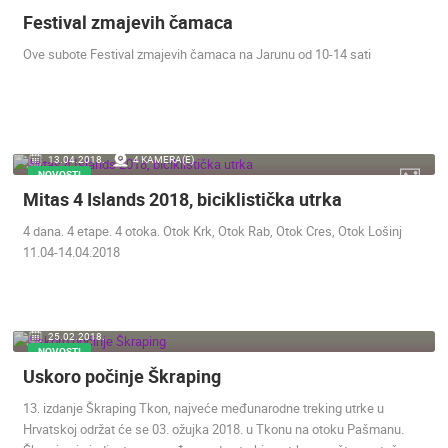
Festival zmajevih čamaca
Ove subote Festival zmajevih čamaca na Jarunu od 10-14 sati
13.04.2018.
4 KAMERA(E)
NOVOSTI
Mitas 4 Islands 2018, biciklistička utrka
4 dana. 4 etape. 4 otoka. Otok Krk, Otok Rab, Otok Cres, Otok Lošinj
11.04-14.04.2018
25.02.2018.
NOVOSTI
Uskoro počinje Škraping
13. izdanje Škraping Tkon, najveće međunarodne treking utrke u
Hrvatskoj održat će se 03. ožujka 2018. u Tkonu na otoku Pašmanu.