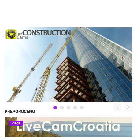
PREPORUČENO
OPĆE