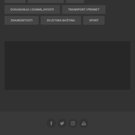
DOGAĐANJA I ZANIMLJIVOSTI
TRANSPORT I PROMET
ZNAMENITOSTI
SVJETSKA BAŠTINA
SPORT