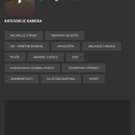
KATEGORIJE KAMERA
NAJBOLJE S WEBA
GRADOVI I MJESTA
HD - OKRETNE KAMERE
GRADILIŠTA
SKIJANJE I SNIJEG
PLAŽE
MARINE I LUČICE
ZOO
DOGAĐANJA I ZANIMLJIVOSTI
TRANSPORT I PROMET
ZNAMENITOSTI
SVJETSKA BAŠTINA
SPORT