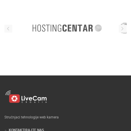
Stručnjaci tehnologije web kamera
KONTAKTIRAJTE NAS