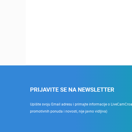
PRIJAVITE SE NA NEWSLETTER
Upišite svoju Email adresu i primajte informacije o LiveCamCroati
promotivnih ponuda i novosti, nije javno vidljiva)