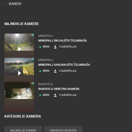
BANERI
NAJNOVIJE KAMERE
MRKOPALJ
MRKOPALJ SKIJALIŠTE ČELIMBAŠA
UŽIVO
0 GLEDATELJ(A)
MRKOPALJ
MRKOPALJ SANJKALIŠTE ČELIMBAŠA
UŽIVO
0 GLEDATELJ(A)
RAKOVICA
RAKOVICA OKRETNA KAMERA
UŽIVO
0 GLEDATELJ(A)
KATEGORIJE KAMERA
NAJBOLJE S WEBA
GRADOVI I MJESTA