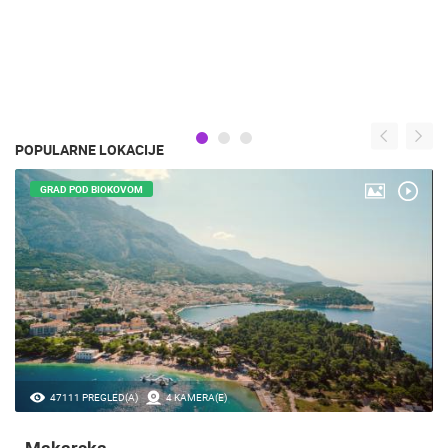
POPULARNE LOKACIJE
GRAD POD BIOKOVOM
47111 PREGLED(A)
4 KAMERA(E)