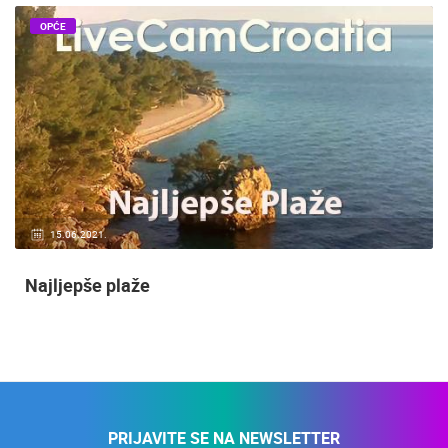
OPĆE
15.06.2021.
Najljepše plaže
PRIJAVITE SE NA NEWSLETTER