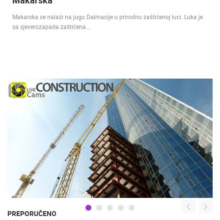
Makarska
Makarska se nalazi na jugu Dalmacije u prirodno zaštićenoj luci. Luka je
sa sjeverozapada zaštićena…
PREPORUČENO