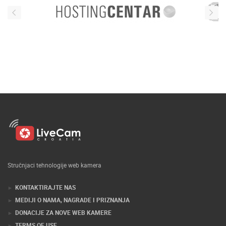
Stručnjaci tehnologije web kamera
KONTAKTIRAJTE NAS
MEDIJI O NAMA, NAGRADE I PRIZNANJA
DONACIJE ZA NOVE WEB KAMERE
TERMS OF USE