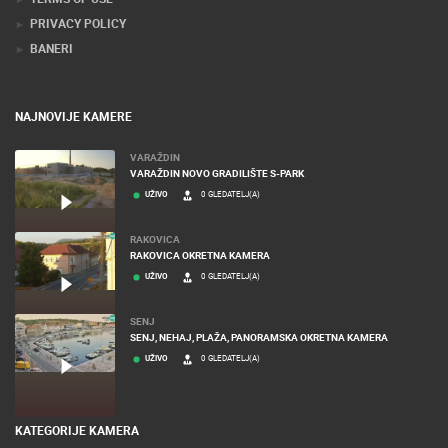
PRIVACY POLICY
BANERI
NAJNOVIJE KAMERE
VARAŽDIN
VARAŽDIN NOVO GRADILIŠTE S-PARK
UŽIVO
0 GLEDATELJ(A)
RAKOVICA
RAKOVICA OKRETNA KAMERA
UŽIVO
0 GLEDATELJ(A)
SENJ
SENJ, NEHAJ, PLAŽA, PANORAMSKA OKRETNA KAMERA
UŽIVO
0 GLEDATELJ(A)
KATEGORIJE KAMERA