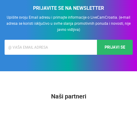
PRIJAVITE SE NA NEWSLETTER
Upišite svoju Email adresu i primajte informacije o LiveCamCroatia. (e-mail
adresa se koristi isključivo u svrhe slanja promotivnih ponuda i novosti, nije
javno vidljiva)
PRIJAVI SE
Naši partneri