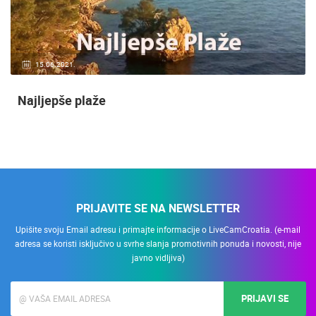
15.06.2021.
Najljepše plaže
PRIJAVITE SE NA NEWSLETTER
Upišite svoju Email adresu i primajte informacije o LiveCamCroatia. (e-mail
adresa se koristi isključivo u svrhe slanja promotivnih ponuda i novosti, nije
javno vidljiva)
PRIJAVI SE