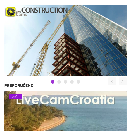
PREPORUČENO
OPĆE