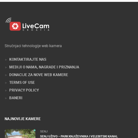
Stručnjaci tehnologije web kamera
KONTAKTIRAJTE NAS
MEDIJI O NAMA, NAGRADE I PRIZNANJA
DONACIJE ZA NOVE WEB KAMERE
TERMS OF USE
PRIVACY POLICY
BANERI
NAJNOVIJE KAMERE
SENJ
SENJ UŽIVO – PARK KNJIŽEVNIKA I VELEBITSKI KANAL