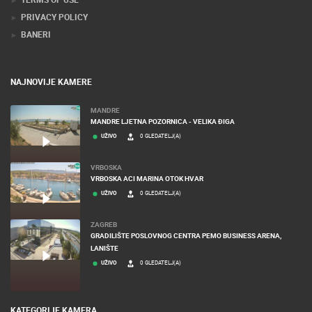
PRIVACY POLICY
BANERI
NAJNOVIJE KAMERE
MANDRE
MANDRE LJETNA POZORNICA - VELIKA ĐIGA
UŽIVO
0 GLEDATELJ(A)
VRBOSKA
VRBOSKA ACI MARINA OTOK HVAR
UŽIVO
0 GLEDATELJ(A)
ZAGREB
GRADILIŠTE POSLOVNOG CENTRA PEMO BUSINESS ARENA,
LANIŠTE
UŽIVO
0 GLEDATELJ(A)
KATEGORIJE KAMERA