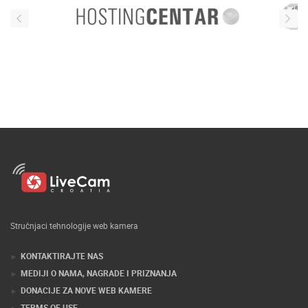
Stručnjaci tehnologije web kamera
KONTAKTIRAJTE NAS
MEDIJI O NAMA, NAGRADE I PRIZNANJA
DONACIJE ZA NOVE WEB KAMERE
TERMS OF USE