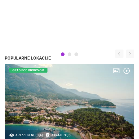
POPULARNE LOKACIJE
GRAD POD BIOKOVOM
45377 PREGLED(A)
4 KAMERA(E)