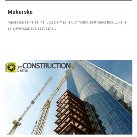
Makarska
Makarska se nalazi na jugu Dalmacije u prirodno zaštićenoj luci. Luka je
sa sjeverozapada zaštićena…