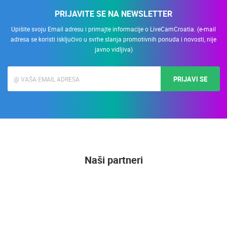
PRIJAVITE SE NA NEWSLETTER
Upišite svoju Email adresu i primajte informacije o LiveCamCroatia. (e-mail
adresa se koristi isključivo u svrhe slanja promotivnih ponuda i novosti, nije
javno vidljiva)
PRIJAVI SE
Naši partneri