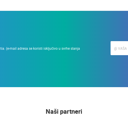
a. (e-mail adresa se koristi isključivo u svrhe slanja
Naši partneri