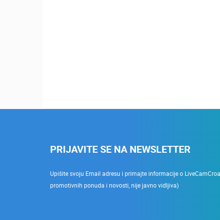
PRIJAVITE SE NA NEWSLETTER
Upišite svoju Email adresu i primajte informacije o LiveCamCroati
promotivnih ponuda i novosti, nije javno vidljiva)