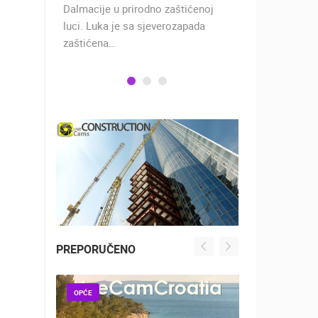
 rimski
Dalmacije u prirodno zaštićenoj
naselje u ko
učju…
luci. Luka je sa sjeverozapada
trgovci, pom
zaštićena…
PREPORUČENO
OPĆE
OPĆE