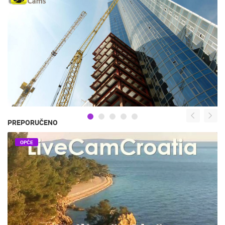
PREPORUČENO
OPĆE