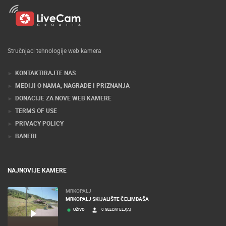
Stručnjaci tehnologije web kamera
KONTAKTIRAJTE NAS
MEDIJI O NAMA, NAGRADE I PRIZNANJA
DONACIJE ZA NOVE WEB KAMERE
TERMS OF USE
PRIVACY POLICY
BANERI
NAJNOVIJE KAMERE
MRKOPALJ
MRKOPALJ SKIJALIŠTE ČELIMBAŠA
UŽIVO
0 GLEDATELJ(A)