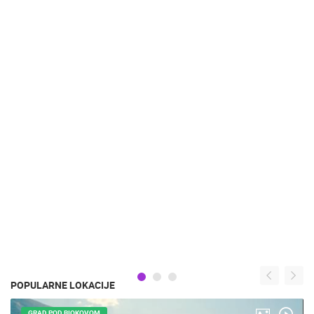
POPULARNE LOKACIJE
GRAD POD BIOKOVOM