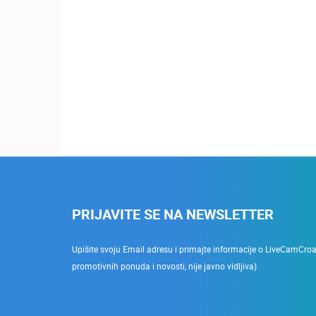
PRIJAVITE SE NA NEWSLETTER
Upišite svoju Email adresu i primajte informacije o LiveCamCroati
promotivnih ponuda i novosti, nije javno vidljiva)