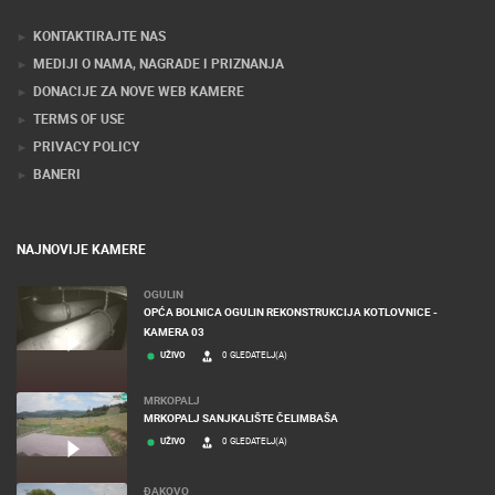
KONTAKTIRAJTE NAS
MEDIJI O NAMA, NAGRADE I PRIZNANJA
DONACIJE ZA NOVE WEB KAMERE
TERMS OF USE
PRIVACY POLICY
BANERI
NAJNOVIJE KAMERE
OGULIN
OPĆA BOLNICA OGULIN REKONSTRUKCIJA KOTLOVNICE -
KAMERA 03
UŽIVO
0 GLEDATELJ(A)
MRKOPALJ
MRKOPALJ SANJKALIŠTE ČELIMBAŠA
UŽIVO
0 GLEDATELJ(A)
ĐAKOVO