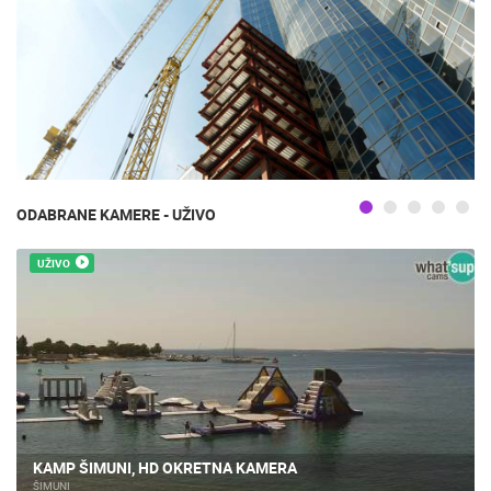
ODABRANE KAMERE - UŽIVO
UŽIVO
KAMP ŠIMUNI, HD OKRETNA KAMERA
ŠIMUNI