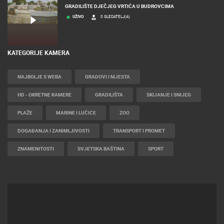
GRADILIŠTE DJEČJEG VRTIĆA U BUDROVCIMA
UŽIVO
0 GLEDATELJ(A)
KATEGORIJE KAMERA
NAJBOLJE S WEBA
GRADOVI I MJESTA
HD - OKRETNE KAMERE
GRADILIŠTA
SKIJANJE I SNIJEG
PLAŽE
MARINE I LUČICE
ZOO
DOGAĐANJA I ZANIMLJIVOSTI
TRANSPORT I PROMET
ZNAMENITOSTI
SVJETSKA BAŠTINA
SPORT