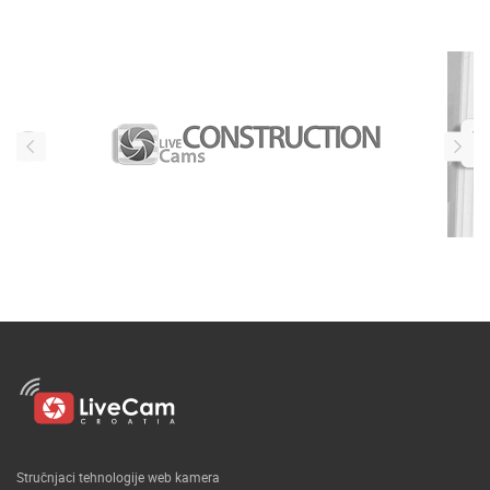
Stručnjaci tehnologije web kamera