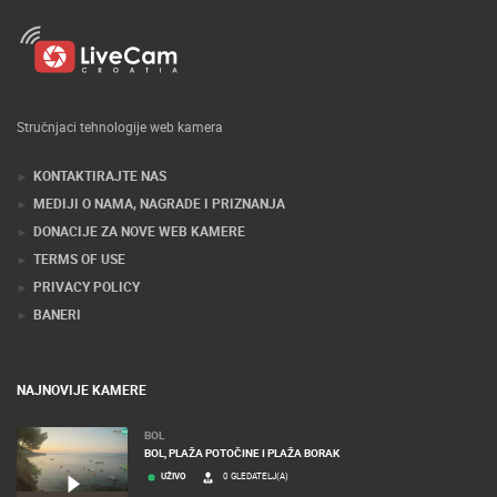
Stručnjaci tehnologije web kamera
KONTAKTIRAJTE NAS
MEDIJI O NAMA, NAGRADE I PRIZNANJA
DONACIJE ZA NOVE WEB KAMERE
TERMS OF USE
PRIVACY POLICY
BANERI
NAJNOVIJE KAMERE
BOL
BOL, PLAŽA POTOČINE I PLAŽA BORAK
UŽIVO
0 GLEDATELJ(A)