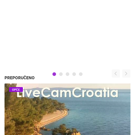
PREPORUČENO
OPĆE