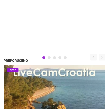
PREPORUČENO
OPĆE