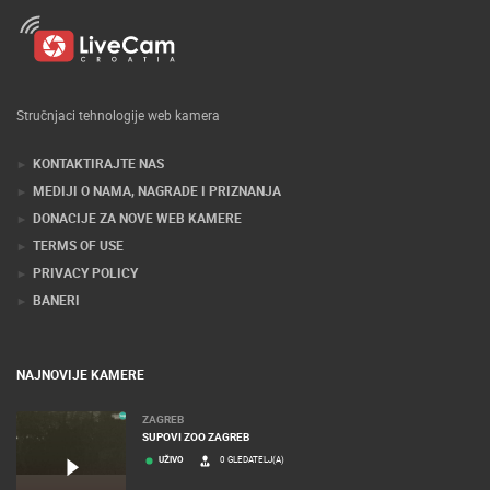
Stručnjaci tehnologije web kamera
KONTAKTIRAJTE NAS
MEDIJI O NAMA, NAGRADE I PRIZNANJA
DONACIJE ZA NOVE WEB KAMERE
TERMS OF USE
PRIVACY POLICY
BANERI
NAJNOVIJE KAMERE
ZAGREB
SUPOVI ZOO ZAGREB
UŽIVO
0 GLEDATELJ(A)