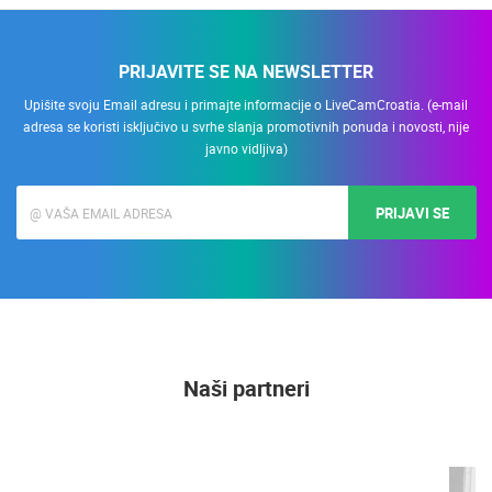
PRIJAVITE SE NA NEWSLETTER
Upišite svoju Email adresu i primajte informacije o LiveCamCroatia. (e-mail
adresa se koristi isključivo u svrhe slanja promotivnih ponuda i novosti, nije
javno vidljiva)
PRIJAVI SE
Naši partneri