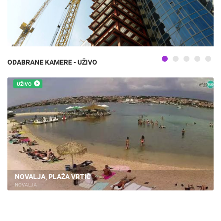
ODABRANE KAMERE - UŽIVO
UŽIVO
NOVALJA, PLAŽA VRTIĆ
NOVALJA