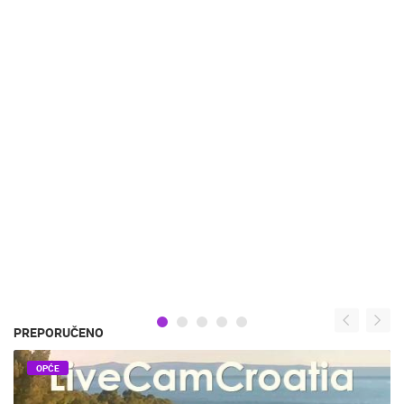
PREPORUČENO
OPĆE