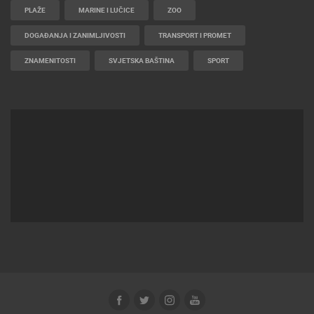
PLAŽE
MARINE I LUČICE
ZOO
DOGAĐANJA I ZANIMLJIVOSTI
TRANSPORT I PROMET
ZNAMENITOSTI
SVJETSKA BAŠTINA
SPORT