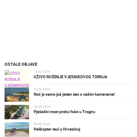
OSTALE OBJAVE
18.02.2026.
UŽIVO RUŠENJE VJESNIKOVOG TORNJA
14.02.2025.
Noć je samo još jedan dan s našim kamerama!
14.09.2024.
Pješački most preko foše u Trogiru
28.06.2023.
Helikopter taxi u Hrvatskoj