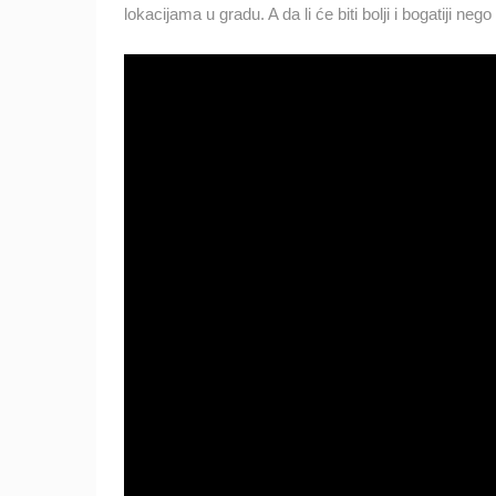
lokacijama u gradu. A da li će biti bolji i bogatiji neg