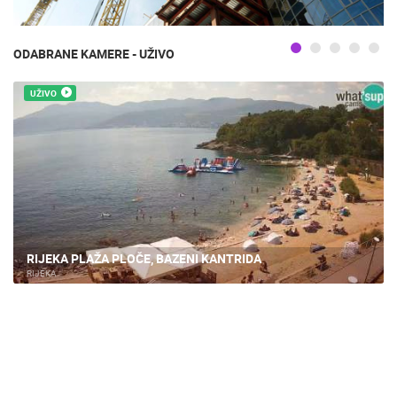
ODABRANE KAMERE - UŽIVO
UŽIVO
RIJEKA PLAŽA PLOČE, BAZENI KANTRIDA
RIJEKA