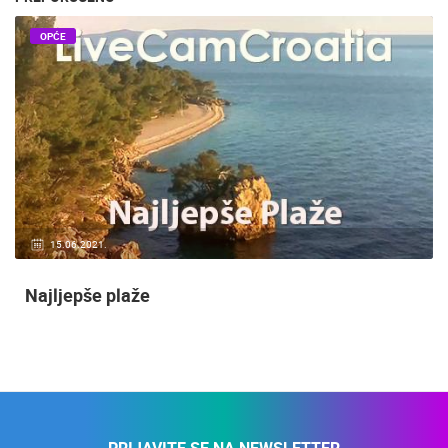
OPĆE
15.06.2021.
Najljepše plaže
PRIJAVITE SE NA NEWSLETTER