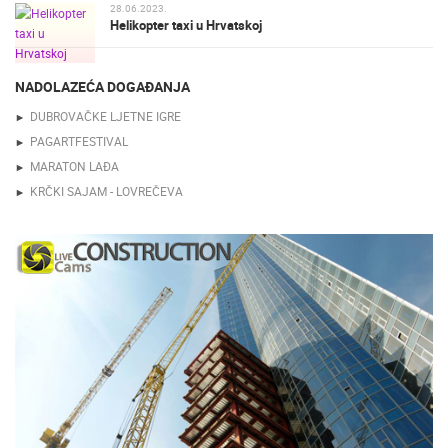
28.06.2023.
Helikopter taxi u Hrvatskoj
NADOLAZEĆA DOGAĐANJA
DUBROVAČKE LJETNE IGRE
PAGARTFESTIVAL
MARATON LAĐA
KRČKI SAJAM - LOVREČEVA