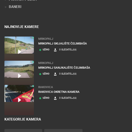
BANERI
NAJNOVIJE KAMERE
MRKOPALJ
MRKOPALJ SKIJALIŠTE ČELIMBAŠA
UŽIVO
0 GLEDATELJ(A)
MRKOPALJ
MRKOPALJ SANJKALIŠTE ČELIMBAŠA
UŽIVO
0 GLEDATELJ(A)
RAKOVICA
RAKOVICA OKRETNA KAMERA
UŽIVO
0 GLEDATELJ(A)
KATEGORIJE KAMERA